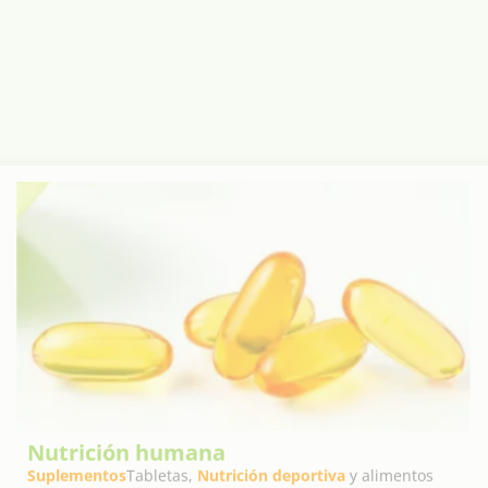
Nutrición humana
Suplementos
Tabletas,
Nutrición deportiva
y alimentos
funcionales