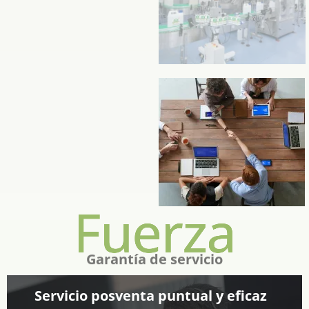
PASO6
Entrega
Fuerza
Garantía de servicio
Servicio posventa puntual y eficaz