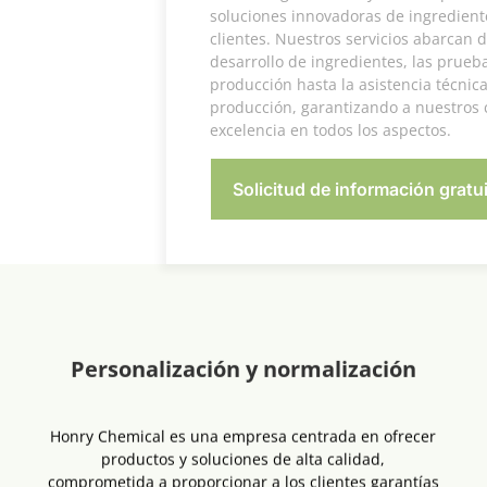
soluciones innovadoras de ingredientes a nuestros
clientes. Nuestros servicios abarcan desde el
desarrollo de ingredientes, las pruebas y la
producción hasta la asistencia técnica posterior a la
producción, garantizando a nuestros clientes la
excelencia en todos los aspectos.
Solicitud de información gratuita
Personalización y normalización
Honry Chemical es una empresa centrada en ofrecer
productos y soluciones de alta calidad,
comprometida a proporcionar a los clientes garantías
de servicio personalizadas y estandarizadas para
satisfacer las necesidades de diferentes industrias.