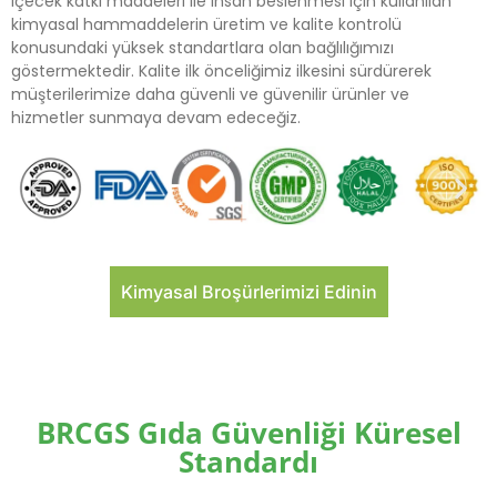
içecek katkı maddeleri ile insan beslenmesi için kullanılan
kimyasal hammaddelerin üretim ve kalite kontrolü
konusundaki yüksek standartlara olan bağlılığımızı
göstermektedir. Kalite ilk önceliğimiz ilkesini sürdürerek
müşterilerimize daha güvenli ve güvenilir ürünler ve
hizmetler sunmaya devam edeceğiz.
Kimyasal Broşürlerimizi Edinin
BRCGS Gıda Güvenliği Küresel
Standardı