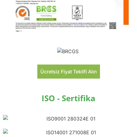
Ücretsiz Fiyat Teklifi Alın
ISO - Sertifika