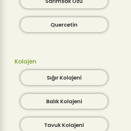
Sarımsak Özü
Quercetin
Kolajen
Sığır Kolajeni
Balık Kolajeni
Tavuk Kolajeni