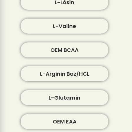
L-Lösin
L-Valine
OEM BCAA
L-Arginin Baz/HCL
L-Glutamin
OEM EAA