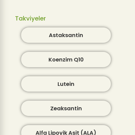
Takviyeler
Astaksantin
Koenzim Q10
Lutein
Zeaksantin
Alfa Lipoyik Asit (ALA)