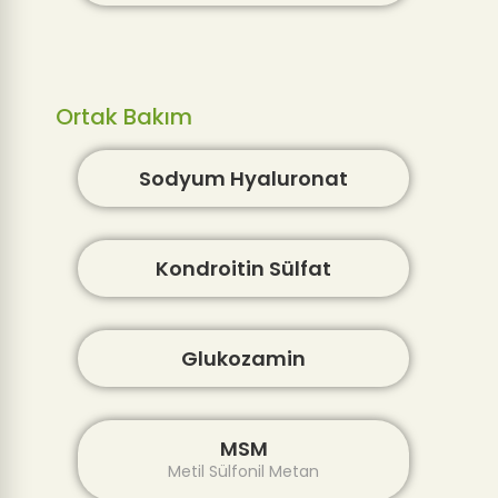
Ortak Bakım
Sodyum Hyaluronat
Kondroitin Sülfat
Glukozamin
MSM
Metil Sülfonil Metan