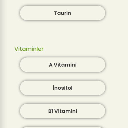
Taurin
Vitaminler
A Vitamini
İnositol
B1 Vitamini