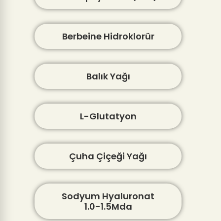
Berbeine Hidroklorür
Balık Yağı
L-Glutatyon
Çuha Çiçeği Yağı
Sodyum Hyaluronat
1.0-1.5Mda