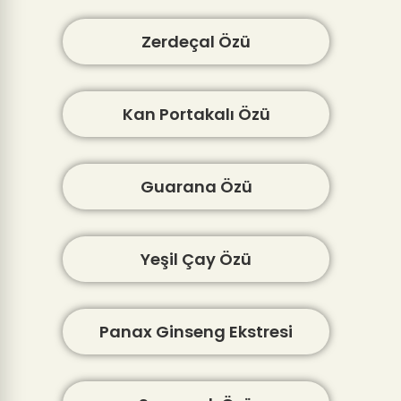
Zerdeçal Özü
Kan Portakalı Özü
Guarana Özü
Yeşil Çay Özü
Panax Ginseng Ekstresi