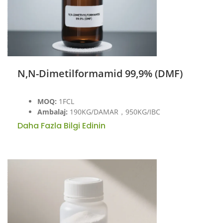
N,N-Dimetilformamid 99,9% (DMF)
MOQ:
1FCL
Ambalaj:
190KG/DAMAR，950KG/IBC
Daha Fazla Bilgi Edinin