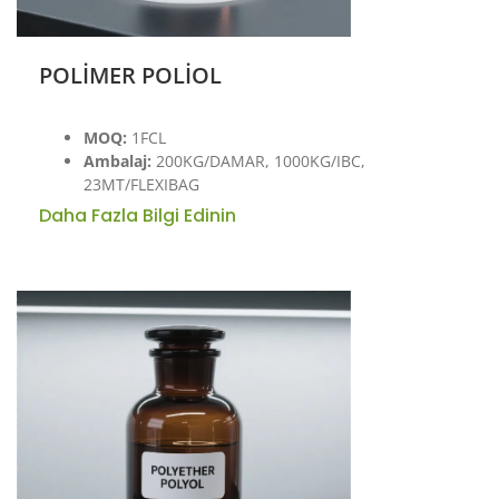
POLİMER POLİOL
MOQ:
1FCL
Ambalaj:
200KG/DAMAR, 1000KG/IBC,
23MT/FLEXIBAG
Daha Fazla Bilgi Edinin