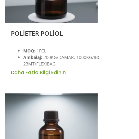
POLİETER POLİOL
MOQ:
1FCL
Ambalaj:
200KG/DAMAR, 1000KG/IBC,
23MT/FLEXIBAG
Daha Fazla Bilgi Edinin
→