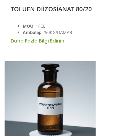
TOLUEN DİİZOSİANAT 80/20
MOQ:
1FCL
Ambalaj:
250KG/DAMAR
Daha Fazla Bilgi Edinin