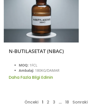
N-BUTILASETAT (NBAC)
MOQ:
1FCL
Ambalaj:
180KG/DAMAR
Daha Fazla Bilgi Edinin
Önceki
1
2
3
...
18
Sonraki