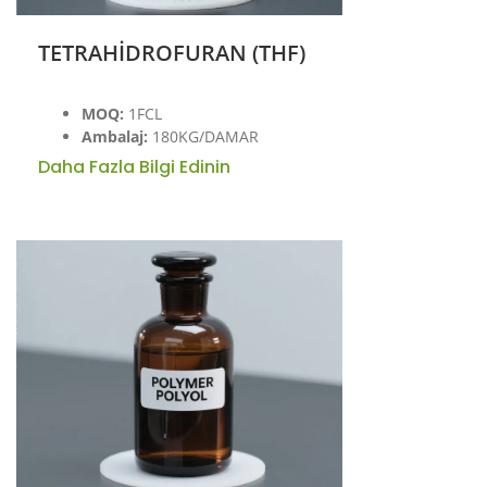
TETRAHİDROFURAN (THF)
MOQ:
1FCL
Ambalaj:
180KG/DAMAR
Daha Fazla Bilgi Edinin