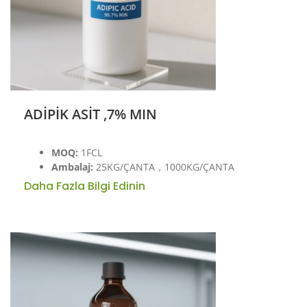
ADİPİK ASİT ,7% MIN
MOQ:
1FCL
Ambalaj:
25KG/ÇANTA，1000KG/ÇANTA
Daha Fazla Bilgi Edinin