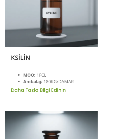
KSİLİN
MOQ:
1FCL
Ambalaj:
180KG/DAMAR
Daha Fazla Bilgi Edinin