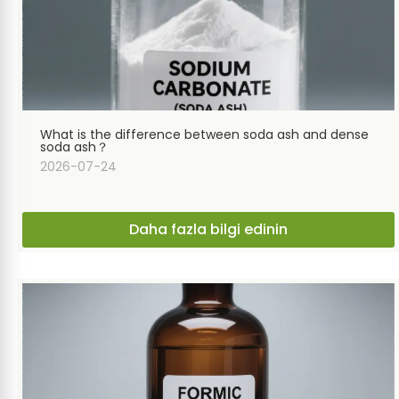
→
What is the difference between soda ash and dense
soda ash？
2026-07-24
Daha fazla bilgi edinin