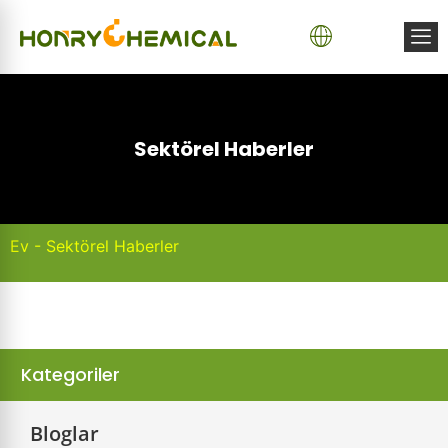
Sektörel Haberler
Ev
-
Sektörel Haberler
Kategoriler
Bloglar