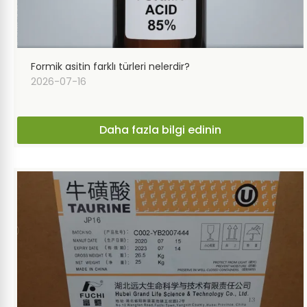
Formik asitin farklı türleri nelerdir?
2026-07-16
Daha fazla bilgi edinin