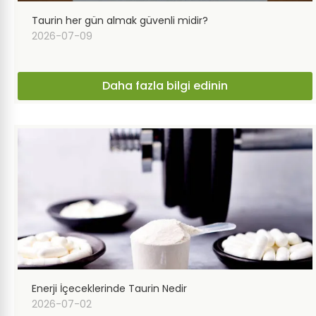
Taurin her gün almak güvenli midir?
2026-07-09
Daha fazla bilgi edinin
Enerji İçeceklerinde Taurin Nedir
2026-07-02