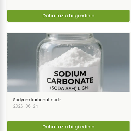
Daha fazla bilgi edinin
Sodyum karbonat nedir​
2026-06-24
Daha fazla bilgi edinin