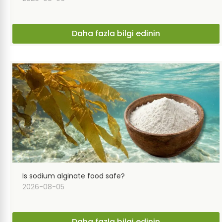
Daha fazla bilgi edinin
Is sodium alginate food safe?
2026-08-05
Daha fazla bilgi edinin